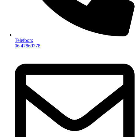
Telefoon:
06 47869778