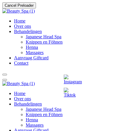
Cancel Preloader
Home
Over ons
Behandelingen
Japanese Head Spa
Knippen en Föhnen
Henna
Massages
Aanvraag Giftcard
Contact
Home
Over ons
Behandelingen
Japanese Head Spa
Knippen en Föhnen
Henna
Massages
Aanvraag Giftcard