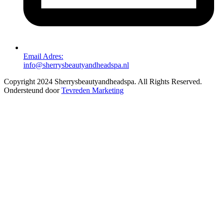
Email Adres:
info@sherrysbeautyandheadspa.nl
Copyright
2024 Sherrysbeautyandheadspa. All Rights Reserved.
Ondersteund door
Tevreden Marketing