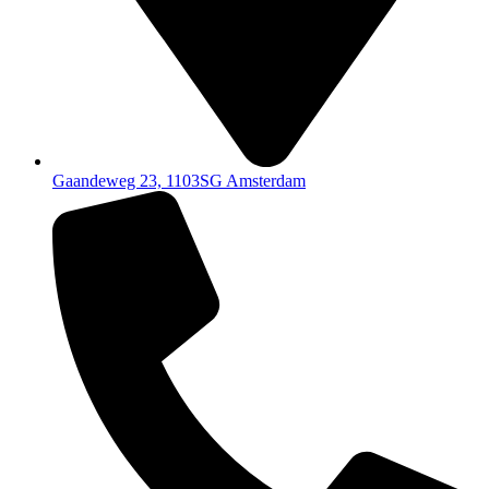
Gaandeweg 23, 1103SG Amsterdam